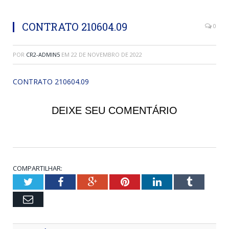
CONTRATO 210604.09
0
POR
CR2-ADMIN5
EM
22 DE NOVEMBRO DE 2022
CONTRATO 210604.09
DEIXE SEU COMENTÁRIO
COMPARTILHAR:
Twitter
Facebook
Google+
Pinterest
LinkedIn
Tumblr
Email