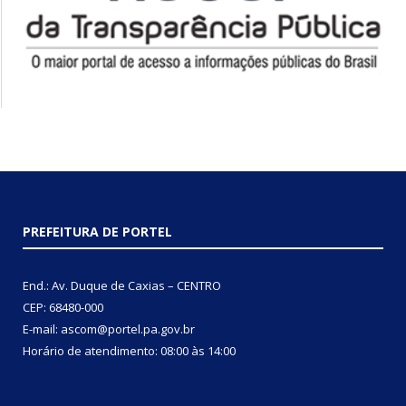
PREFEITURA DE PORTEL
End.: Av. Duque de Caxias – CENTRO
CEP: 68480-000
E-mail: ascom@portel.pa.gov.br
Horário de atendimento: 08:00 às 14:00