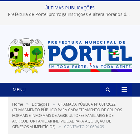
ÚLTIMAS PUBLICAÇÕES:
Prefeitura de Portel prorroga inscrições e altera horários dos concursos “Musa” e “Miss Mix Verão 2026”
MENU
»
»
Home
Licitações
CHAMADA PÚBLICA Nº 001/2022
(CHAMAMENTO PÚBLICO PARA CADASTRAMENTO DE GRUPOS
FORMAIS E INFORMAIS DE AGRICULTORES FAMILIARES E DE
AGRICULTOR FAMILIAR INDIVIDUAL PARA AQUISIÇÃO DE
»
GÊNEROS ALIMENTÍCIOS)
CONTRATO 210604.09