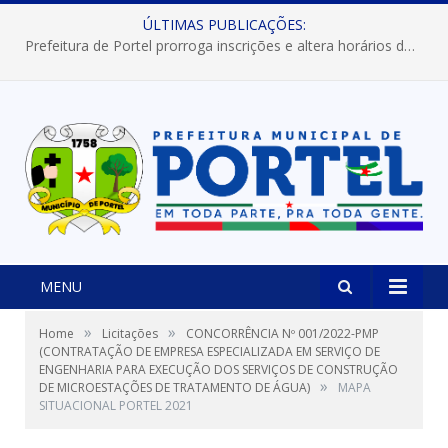
ÚLTIMAS PUBLICAÇÕES:
Prefeitura de Portel prorroga inscrições e altera horários dos concursos “Musa” e “Miss Mix Verão 2026”
MENU
»
»
Home
Licitações
CONCORRÊNCIA Nº 001/2022-PMP
(CONTRATAÇÃO DE EMPRESA ESPECIALIZADA EM SERVIÇO DE
ENGENHARIA PARA EXECUÇÃO DOS SERVIÇOS DE CONSTRUÇÃO
»
DE MICROESTAÇÕES DE TRATAMENTO DE ÁGUA)
MAPA
SITUACIONAL PORTEL 2021