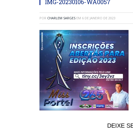
IMG-20230106-WA0057
POR
CHARLEM SARGES
EM
6 DE JANEIRO DE 2023
DEIXE S