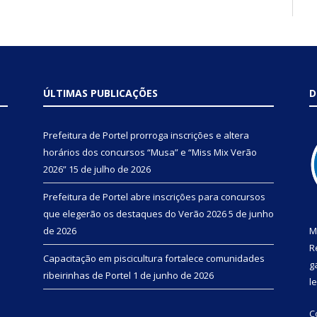
ÚLTIMAS PUBLICAÇÕES
D
Prefeitura de Portel prorroga inscrições e altera
horários dos concursos “Musa” e “Miss Mix Verão
2026”
15 de julho de 2026
Prefeitura de Portel abre inscrições para concursos
que elegerão os destaques do Verão 2026
5 de junho
de 2026
M
R
Capacitação em piscicultura fortalece comunidades
g
ribeirinhas de Portel
1 de junho de 2026
l
C