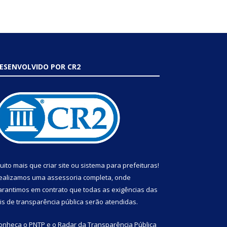
ESENVOLVIDO POR CR2
uito mais que
criar site
ou
sistema para prefeituras
!
ealizamos uma
assessoria
completa, onde
arantimos em contrato que todas as exigências das
eis de transparência pública
serão atendidas.
onheça o
PNTP
e o
Radar da Transparência Pública