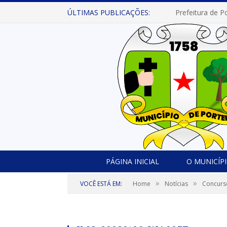
ÚLTIMAS PUBLICAÇÕES:
PÁGINA INICIAL
O MUNICÍP
»
»
VOCÊ ESTÁ EM:
Home
Notícias
Concurso