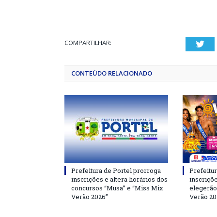
COMPARTILHAR:
Twi
CONTEÚDO RELACIONADO
Prefeitura de Portel prorroga
Prefeitur
inscrições e altera horários dos
inscriçõ
concursos “Musa” e “Miss Mix
elegerão
Verão 2026”
Verão 20