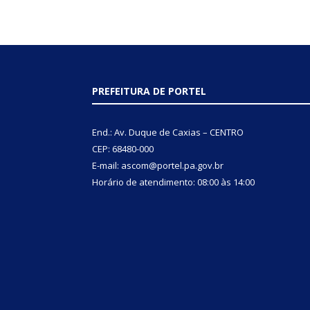
PREFEITURA DE PORTEL
End.: Av. Duque de Caxias – CENTRO
CEP: 68480-000
E-mail: ascom@portel.pa.gov.br
Horário de atendimento: 08:00 às 14:00