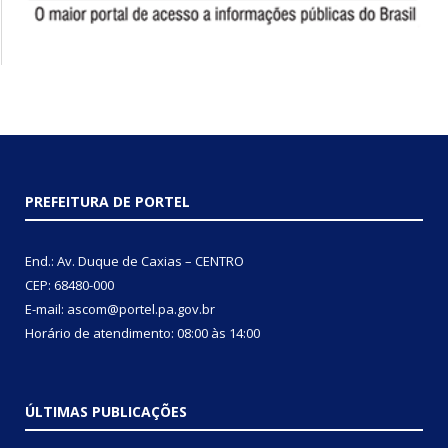
PREFEITURA DE PORTEL
End.: Av. Duque de Caxias – CENTRO
CEP: 68480-000
E-mail: ascom@portel.pa.gov.br
Horário de atendimento: 08:00 às 14:00
ÚLTIMAS PUBLICAÇÕES