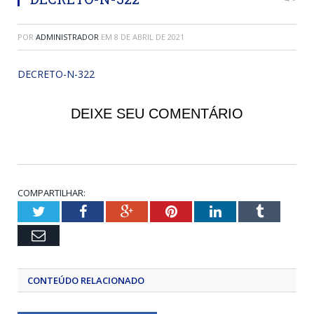
POR
ADMINISTRADOR
EM
8 DE ABRIL DE 2021
DECRETO-N-322
DEIXE SEU COMENTÁRIO
COMPARTILHAR:
Twitter
Facebook
Google+
Pinterest
LinkedIn
Tumblr
Email
CONTEÚDO RELACIONADO