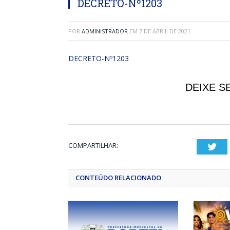
DECRETO-Nº1203
POR
ADMINISTRADOR
EM
7 DE ABRIL DE 2021
DECRETO-Nº1203
DEIXE S
COMPARTILHAR:
Twi
CONTEÚDO RELACIONADO