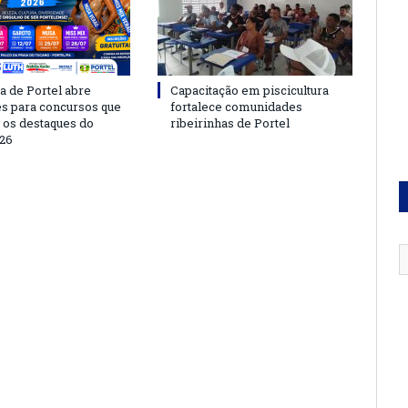
a de Portel abre
Capacitação em piscicultura
es para concursos que
fortalece comunidades
 os destaques do
ribeirinhas de Portel
26