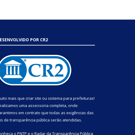
ESENVOLVIDO POR CR2
uito mais que
criar site
ou
sistema para prefeituras
!
ealizamos uma
assessoria
completa, onde
arantimos em contrato que todas as exigências das
eis de transparência pública
serão atendidas.
onheça o
PNTP
e o
Radar da Transparência Pública