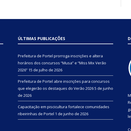
ÚLTIMAS PUBLICAÇÕES
D
Prefeitura de Portel prorroga inscrições e altera
horários dos concursos “Musa” e “Miss Mix Verão
2026”
15 de julho de 2026
Prefeitura de Portel abre inscrições para concursos
que elegerão os destaques do Verão 2026
5 de junho
de 2026
M
R
Capacitação em piscicultura fortalece comunidades
g
ribeirinhas de Portel
1 de junho de 2026
l
C