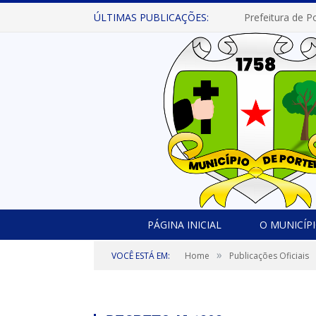
ÚLTIMAS PUBLICAÇÕES:
PÁGINA INICIAL
O MUNICÍP
»
VOCÊ ESTÁ EM:
Home
Publicações Oficiais