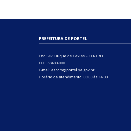
PREFEITURA DE PORTEL
End.: Av. Duque de Caxias – CENTRO
CEP: 68480-000
E-mail: ascom@portel.pa.gov.br
Horário de atendimento: 08:00 às 14:00