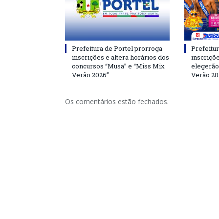
Prefeitura de Portel prorroga
Prefeitur
inscrições e altera horários dos
inscriçõ
concursos “Musa” e “Miss Mix
elegerão
Verão 2026”
Verão 20
Os comentários estão fechados.