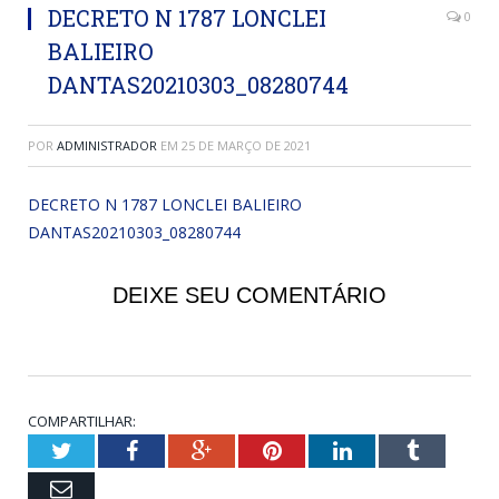
DECRETO N 1787 LONCLEI
0
BALIEIRO
DANTAS20210303_08280744
POR
ADMINISTRADOR
EM
25 DE MARÇO DE 2021
DECRETO N 1787 LONCLEI BALIEIRO
DANTAS20210303_08280744
DEIXE SEU COMENTÁRIO
COMPARTILHAR:
Twitter
Facebook
Google+
Pinterest
LinkedIn
Tumblr
Email