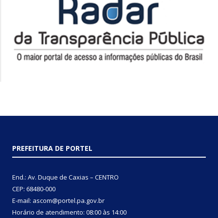
PREFEITURA DE PORTEL
End.: Av. Duque de Caxias – CENTRO
CEP: 68480-000
E-mail: ascom@portel.pa.gov.br
Horário de atendimento: 08:00 às 14:00