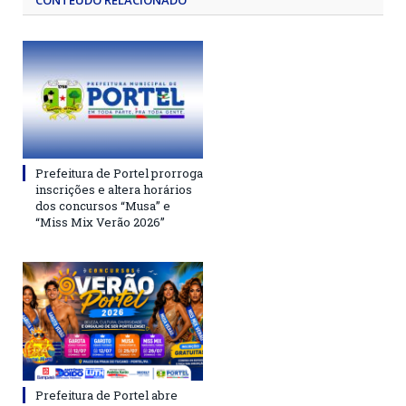
CONTEÚDO RELACIONADO
Prefeitura de Portel prorroga
inscrições e altera horários
dos concursos “Musa” e
“Miss Mix Verão 2026”
Prefeitura de Portel abre