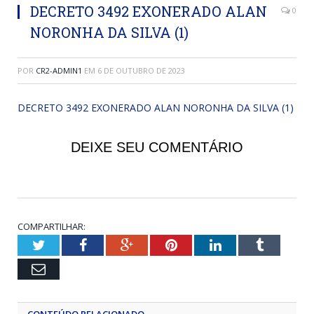
DECRETO 3492 EXONERADO ALAN
0
NORONHA DA SILVA (1)
POR
CR2-ADMIN1
EM
6 DE OUTUBRO DE 2023
DECRETO 3492 EXONERADO ALAN NORONHA DA SILVA (1)
DEIXE SEU COMENTÁRIO
COMPARTILHAR:
Twitter
Facebook
Google+
Pinterest
LinkedIn
Tumblr
Email