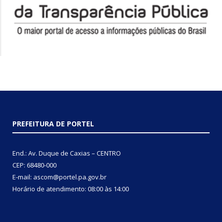
PREFEITURA DE PORTEL
End.: Av. Duque de Caxias – CENTRO
CEP: 68480-000
E-mail: ascom@portel.pa.gov.br
Horário de atendimento: 08:00 às 14:00