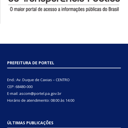
PREFEITURA DE PORTEL
End.: Av. Duque de Caxias – CENTRO
CEP: 68480-000
E-mail: ascom@portel.pa.gov.br
Horário de atendimento: 08:00 às 14:00
ÚLTIMAS PUBLICAÇÕES