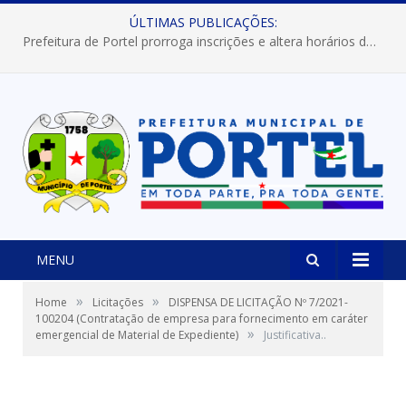
ÚLTIMAS PUBLICAÇÕES:
Prefeitura de Portel prorroga inscrições e altera horários dos concursos “Musa” e “Miss Mix Verão 2026”
MENU
»
»
Home
Licitações
DISPENSA DE LICITAÇÃO Nº 7/2021-
100204 (Contratação de empresa para fornecimento em caráter
»
emergencial de Material de Expediente)
Justificativa..