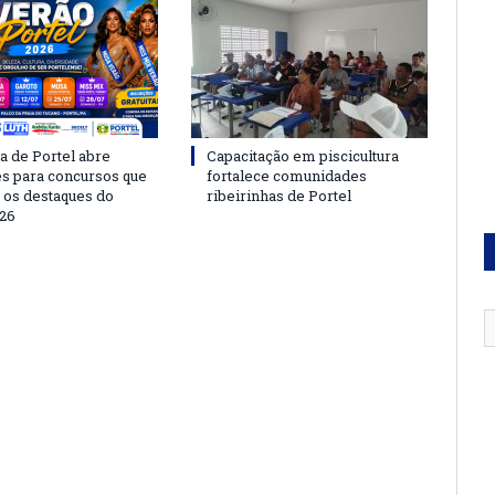
a de Portel abre
Capacitação em piscicultura
es para concursos que
fortalece comunidades
 os destaques do
ribeirinhas de Portel
26