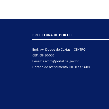
PREFEITURA DE PORTEL
End.: Av. Duque de Caxias – CENTRO
CEP: 68480-000
E-mail: ascom@portel.pa.gov.br
Horário de atendimento: 08:00 às 14:00