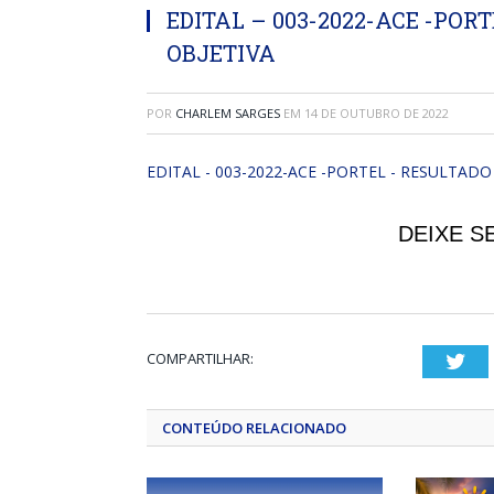
EDITAL – 003-2022-ACE -POR
OBJETIVA
POR
CHARLEM SARGES
EM
14 DE OUTUBRO DE 2022
EDITAL - 003-2022-ACE -PORTEL - RESULTAD
DEIXE S
COMPARTILHAR:
Twi
CONTEÚDO RELACIONADO