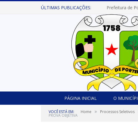
ÚLTIMAS PUBLICAÇÕES:
PÁGINA INICIAL
O MUNICÍP
»
VOCÊ ESTÁ EM:
Home
Processos Seletivos
PROVA OBJETIVA