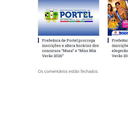
Prefeitura de Portel prorroga
Prefeitur
inscrições e altera horários dos
inscriçõ
concursos “Musa” e “Miss Mix
elegerão
Verão 2026”
Verão 20
Os comentários estão fechados.