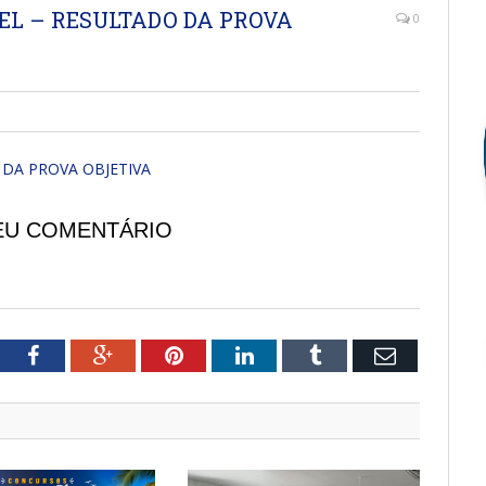
TEL – RESULTADO DA PROVA
0
O DA PROVA OBJETIVA
EU COMENTÁRIO
tter
Facebook
Google+
Pinterest
LinkedIn
Tumblr
Email