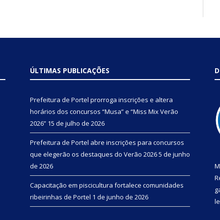
ÚLTIMAS PUBLICAÇÕES
D
Prefeitura de Portel prorroga inscrições e altera
horários dos concursos “Musa” e “Miss Mix Verão
2026”
15 de julho de 2026
Prefeitura de Portel abre inscrições para concursos
que elegerão os destaques do Verão 2026
5 de junho
de 2026
M
R
Capacitação em piscicultura fortalece comunidades
g
ribeirinhas de Portel
1 de junho de 2026
l