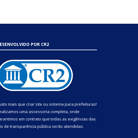
ESENVOLVIDO POR CR2
uito mais que
criar site
ou
sistema para prefeituras
!
ealizamos uma
assessoria
completa, onde
arantimos em contrato que todas as exigências das
eis de transparência pública
serão atendidas.