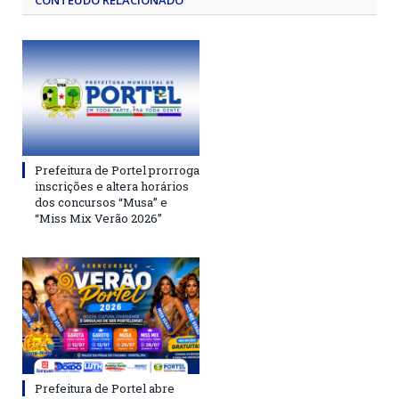
CONTEÚDO RELACIONADO
Prefeitura de Portel prorroga
inscrições e altera horários
dos concursos “Musa” e
“Miss Mix Verão 2026”
Prefeitura de Portel abre