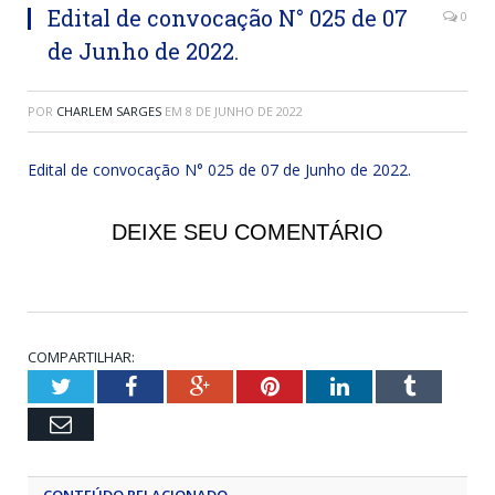
Edital de convocação N° 025 de 07
0
de Junho de 2022.
POR
CHARLEM SARGES
EM
8 DE JUNHO DE 2022
Edital de convocação N° 025 de 07 de Junho de 2022.
DEIXE SEU COMENTÁRIO
COMPARTILHAR:
Twitter
Facebook
Google+
Pinterest
LinkedIn
Tumblr
Email