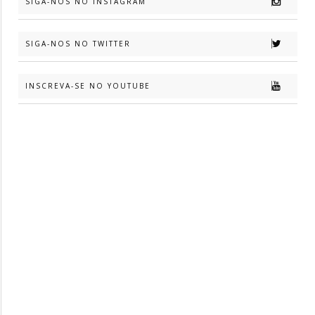
SIGA-NOS NO INSTAGRAM
SIGA-NOS NO TWITTER
INSCREVA-SE NO YOUTUBE