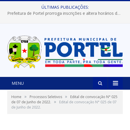
ÚLTIMAS PUBLICAÇÕES:
Prefeitura de Portel prorroga inscrições e altera horários dos concursos “Musa” e “Miss Mix Verão 2026”
MENU
»
»
Home
Processos Seletivos
Edital de convocação N° 025
»
de 07 de Junho de 2022.
Edital de convocação N° 025 de 07
de Junho de 2022.