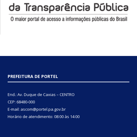
PREFEITURA DE PORTEL
End.: Av. Duque de Caxias – CENTRO
CEP: 68480-000
E-mail: ascom@portel.pa.gov.br
Horário de atendimento: 08:00 às 14:00