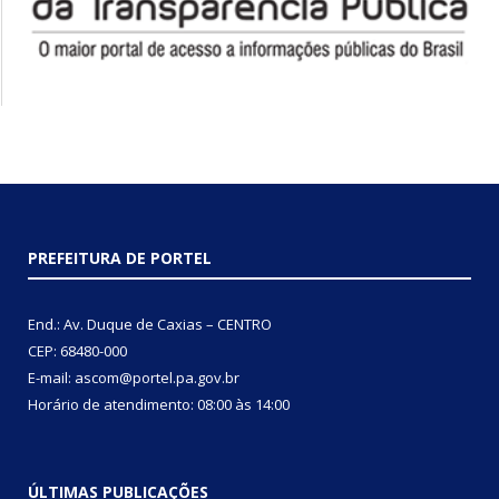
PREFEITURA DE PORTEL
End.: Av. Duque de Caxias – CENTRO
CEP: 68480-000
E-mail: ascom@portel.pa.gov.br
Horário de atendimento: 08:00 às 14:00
ÚLTIMAS PUBLICAÇÕES