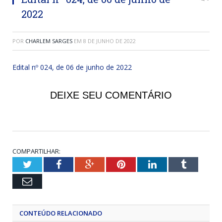
2022
POR
CHARLEM SARGES
EM
8 DE JUNHO DE 2022
Edital nº 024, de 06 de junho de 2022
DEIXE SEU COMENTÁRIO
COMPARTILHAR:
Twitter
Facebook
Google+
Pinterest
LinkedIn
Tumblr
Email
CONTEÚDO RELACIONADO