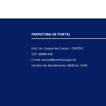
PREFEITURA DE PORTEL
End.: Av. Duque de Caxias – CENTRO
CEP: 68480-000
E-mail: ascom@portel.pa.gov.br
Horário de atendimento: 08:00 às 14:00