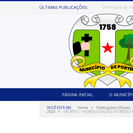
ÚLTIMAS PUBLICAÇÕES:
PÁGINA INICIAL
O MUNICÍP
»
VOCÊ ESTÁ EM:
Home
Publicações Oficiais
»
2023
DECRETO – HOMOLOGAÇÃO DO RESULTAD