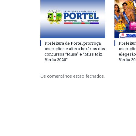
Prefeitura de Portel prorroga
Prefeitur
inscrições e altera horários dos
inscriçõ
concursos “Musa” e “Miss Mix
elegerão
Verão 2026”
Verão 20
Os comentários estão fechados.