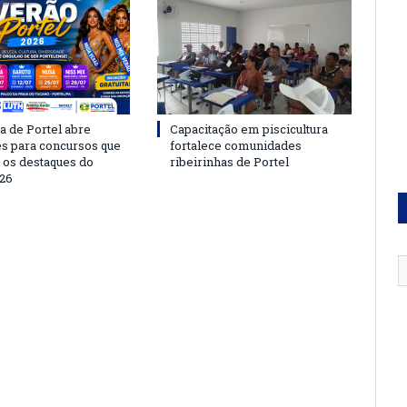
a de Portel abre
Capacitação em piscicultura
es para concursos que
fortalece comunidades
 os destaques do
ribeirinhas de Portel
26