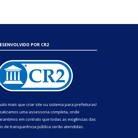
ESENVOLVIDO POR CR2
uito mais que
criar site
ou
sistema para prefeituras
!
ealizamos uma
assessoria
completa, onde
arantimos em contrato que todas as exigências das
eis de transparência pública
serão atendidas.