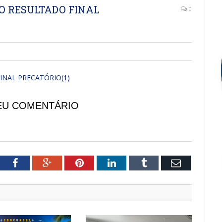
O RESULTADO FINAL
0
NAL PRECATÓRIO(1)
EU COMENTÁRIO
tter
Facebook
Google+
Pinterest
LinkedIn
Tumblr
Email