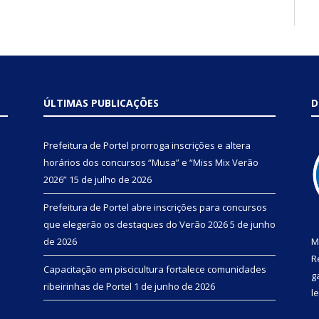
ÚLTIMAS PUBLICAÇÕES
D
Prefeitura de Portel prorroga inscrições e altera
horários dos concursos “Musa” e “Miss Mix Verão
2026”
15 de julho de 2026
Prefeitura de Portel abre inscrições para concursos
que elegerão os destaques do Verão 2026
5 de junho
de 2026
M
R
Capacitação em piscicultura fortalece comunidades
g
ribeirinhas de Portel
1 de junho de 2026
l