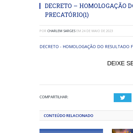
DECRETO – HOMOLOGAÇÃO D
PRECATÓRIO(1)
POR
CHARLEM SARGES
EM
24 DE MAIO DE 2023
DECRETO - HOMOLOGAÇÃO DO RESULTADO FI
DEIXE S
COMPARTILHAR:
Twi
CONTEÚDO RELACIONADO