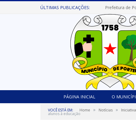
ÚLTIMAS PUBLICAÇÕES:
PÁGINA INICIAL
O MUNICÍP
»
»
VOCÊ ESTÁ EM:
Home
Notícias
Iniciati
alunos à educação