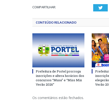
COMPARTILHAR:
Twi
CONTEÚDO RELACIONADO
Prefeitura de Portel prorroga
Prefeitur
inscrições e altera horários dos
inscriçõ
concursos “Musa” e “Miss Mix
elegerão
Verão 2026”
Verão 20
Os comentários estão fechados.