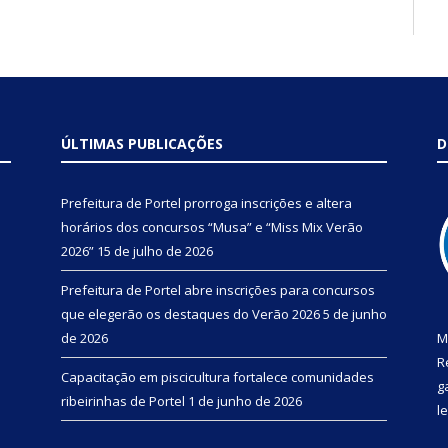
ÚLTIMAS PUBLICAÇÕES
D
Prefeitura de Portel prorroga inscrições e altera
horários dos concursos “Musa” e “Miss Mix Verão
2026”
15 de julho de 2026
Prefeitura de Portel abre inscrições para concursos
que elegerão os destaques do Verão 2026
5 de junho
de 2026
M
R
Capacitação em piscicultura fortalece comunidades
g
ribeirinhas de Portel
1 de junho de 2026
l