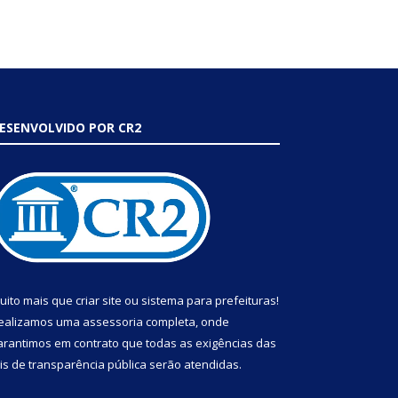
ESENVOLVIDO POR CR2
uito mais que
criar site
ou
sistema para prefeituras
!
ealizamos uma
assessoria
completa, onde
arantimos em contrato que todas as exigências das
eis de transparência pública
serão atendidas.