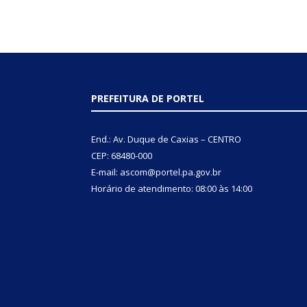
PREFEITURA DE PORTEL
End.: Av. Duque de Caxias – CENTRO
CEP: 68480-000
E-mail: ascom@portel.pa.gov.br
Horário de atendimento: 08:00 às 14:00