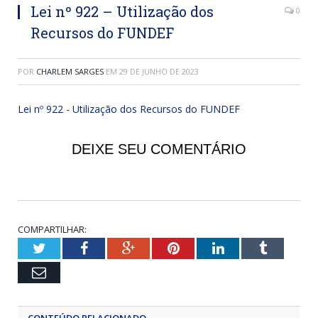
Lei nº 922 – Utilização dos
0
Recursos do FUNDEF
POR
CHARLEM SARGES
EM
29 DE JUNHO DE 2023
Lei nº 922 - Utilização dos Recursos do FUNDEF
DEIXE SEU COMENTÁRIO
COMPARTILHAR:
Twitter
Facebook
Google+
Pinterest
LinkedIn
Tumblr
Email