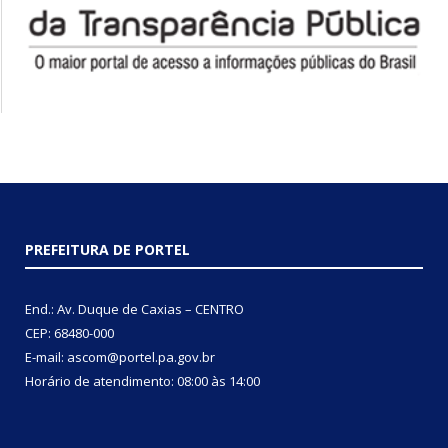
PREFEITURA DE PORTEL
End.: Av. Duque de Caxias – CENTRO
CEP: 68480-000
E-mail: ascom@portel.pa.gov.br
Horário de atendimento: 08:00 às 14:00