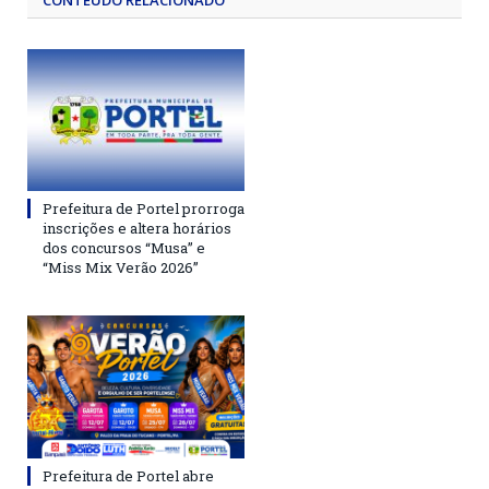
CONTEÚDO RELACIONADO
Prefeitura de Portel prorroga
inscrições e altera horários
dos concursos “Musa” e
“Miss Mix Verão 2026”
Prefeitura de Portel abre