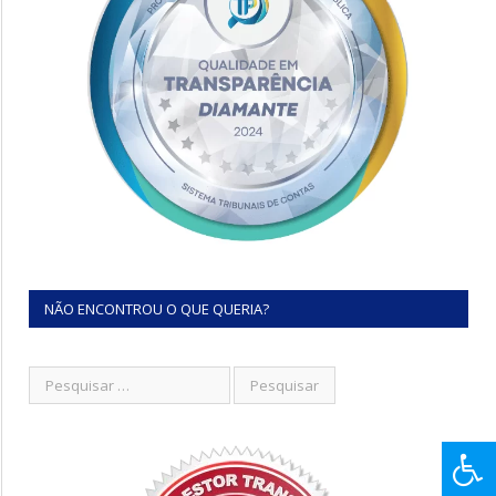
NÃO ENCONTROU O QUE QUERIA?