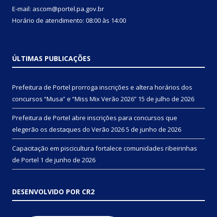
E-mail: ascom@portel.pa.gov.br
Horário de atendimento: 08:00 às 14:00
ÚLTIMAS PUBLICAÇÕES
Prefeitura de Portel prorroga inscrições e altera horários dos
concursos “Musa” e “Miss Mix Verão 2026”
15 de julho de 2026
Prefeitura de Portel abre inscrições para concursos que
elegerão os destaques do Verão 2026
5 de junho de 2026
Capacitação em piscicultura fortalece comunidades ribeirinhas
de Portel
1 de junho de 2026
DESENVOLVIDO POR CR2