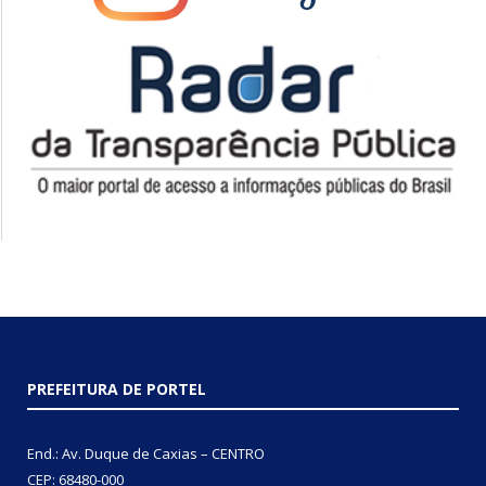
PREFEITURA DE PORTEL
End.: Av. Duque de Caxias – CENTRO
CEP: 68480-000