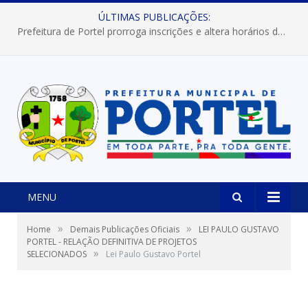
ÚLTIMAS PUBLICAÇÕES:
Prefeitura de Portel prorroga inscrições e altera horários dos concursos “Musa” e “Miss Mix Verão 2026”
MENU
»
»
Home
Demais Publicações Oficiais
LEI PAULO GUSTAVO
PORTEL - RELAÇÃO DEFINITIVA DE PROJETOS
»
SELECIONADOS
Lei Paulo Gustavo Portel