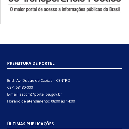
PREFEITURA DE PORTEL
End.: Av. Duque de Caxias – CENTRO
CEP: 68480-000
E-mail: ascom@portel.pa.gov.br
Horário de atendimento: 08:00 às 14:00
ÚLTIMAS PUBLICAÇÕES