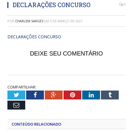
DECLARAÇÕES CONCURSO
0
POR
CHARLEM SARGES
EM
3 DE MARÇO DE 2021
DECLARAÇÕES CONCURSO
DEIXE SEU COMENTÁRIO
COMPARTILHAR:
Twitter
Facebook
Google+
Pinterest
LinkedIn
Tumblr
Email
CONTEÚDO RELACIONADO