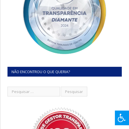
NÃO ENCONTROU O QUE QUERIA?