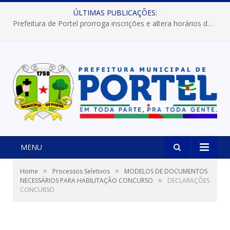
ÚLTIMAS PUBLICAÇÕES:
Prefeitura de Portel prorroga inscrições e altera horários dos concursos “Musa” e “Miss Mix Verão 2026”
MENU
»
»
Home
Processos Seletivos
MODELOS DE DOCUMENTOS
»
NECESSÁRIOS PARA HABILITAÇÃO CONCURSO
DECLARAÇÕES
CONCURSO