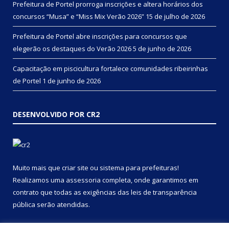
Prefeitura de Portel prorroga inscrições e altera horários dos
concursos “Musa” e “Miss Mix Verão 2026”
15 de julho de 2026
Prefeitura de Portel abre inscrições para concursos que
elegerão os destaques do Verão 2026
5 de junho de 2026
Capacitação em piscicultura fortalece comunidades ribeirinhas
de Portel
1 de junho de 2026
DESENVOLVIDO POR CR2
Muito mais que
criar site
ou
sistema para prefeituras
!
Realizamos uma
assessoria
completa, onde garantimos em
contrato que todas as exigências das
leis de transparência
pública
serão atendidas.
Conheça o
PNTP
e o
Radar da Transparência Pública