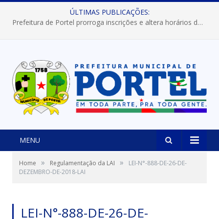
ÚLTIMAS PUBLICAÇÕES:
Prefeitura de Portel prorroga inscrições e altera horários dos concursos “Musa” e “Miss Mix Verão 2026”
MENU
»
»
Home
Regulamentação da LAI
LEI-N°-888-DE-26-DE-
DEZEMBRO-DE-2018-LAI
LEI-N°-888-DE-26-DE-