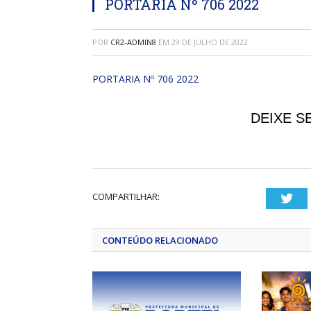
PORTARIA Nº 706 2022
POR
CR2-ADMIN8
EM
29 DE JULHO DE 2022
PORTARIA Nº 706 2022
DEIXE S
COMPARTILHAR:
Twi
CONTEÚDO RELACIONADO