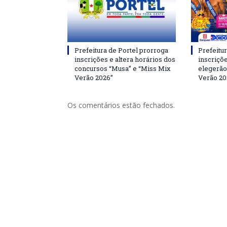
Prefeitura de Portel prorroga
Prefeitur
inscrições e altera horários dos
inscriçõ
concursos “Musa” e “Miss Mix
elegerão
Verão 2026”
Verão 20
Os comentários estão fechados.