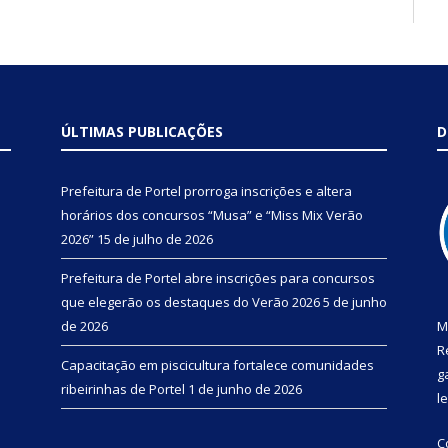
ÚLTIMAS PUBLICAÇÕES
D
Prefeitura de Portel prorroga inscrições e altera
horários dos concursos “Musa” e “Miss Mix Verão
2026”
15 de julho de 2026
Prefeitura de Portel abre inscrições para concursos
que elegerão os destaques do Verão 2026
5 de junho
de 2026
M
R
Capacitação em piscicultura fortalece comunidades
g
ribeirinhas de Portel
1 de junho de 2026
l
C