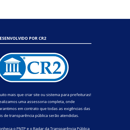
ESENVOLVIDO POR CR2
uito mais que
criar site
ou
sistema para prefeituras
!
ealizamos uma
assessoria
completa, onde
arantimos em contrato que todas as exigências das
eis de transparência pública
serão atendidas.
onheça o
PNTP
e o
Radar da Transparência Pública