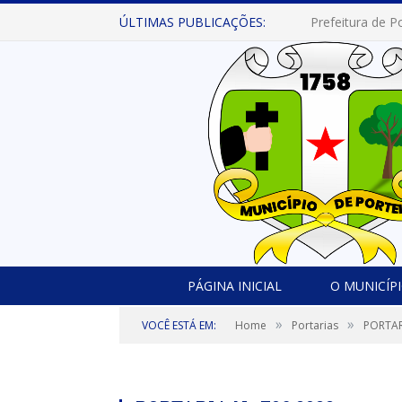
ÚLTIMAS PUBLICAÇÕES:
PÁGINA INICIAL
O MUNICÍP
»
»
VOCÊ ESTÁ EM:
Home
Portarias
PORTAR