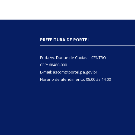
PREFEITURA DE PORTEL
End.: Av. Duque de Caxias – CENTRO
CEP: 68480-000
E-mail: ascom@portel.pa.gov.br
Horário de atendimento: 08:00 às 14:00