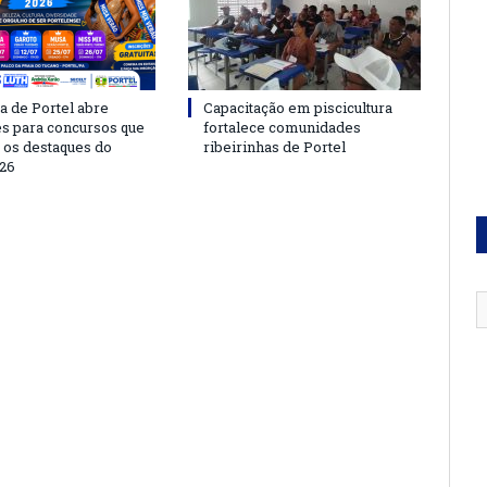
a de Portel abre
Capacitação em piscicultura
es para concursos que
fortalece comunidades
 os destaques do
ribeirinhas de Portel
26