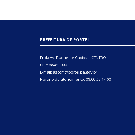
PREFEITURA DE PORTEL
End.: Av. Duque de Caxias – CENTRO
CEP: 68480-000
E-mail: ascom@portel.pa.gov.br
Horário de atendimento: 08:00 às 14:00