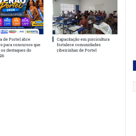
a de Portel abre
Capacitação em piscicultura
es para concursos que
fortalece comunidades
 os destaques do
ribeirinhas de Portel
26