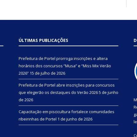
ÚLTIMAS PUBLICAÇÕES
D
Prefeitura de Portel prorroga inscrições e altera
horários dos concursos “Musa” e “Miss Mix Verão
2026”
15 de julho de 2026
Prefeitura de Portel abre inscrições para concursos
que elegerão os destaques do Verão 2026
5 de junho
de 2026
M
R
Capacitação em piscicultura fortalece comunidades
g
ribeirinhas de Portel
1 de junho de 2026
l
C