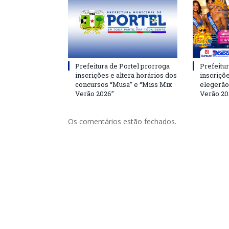
Prefeitura de Portel prorroga
Prefeitur
inscrições e altera horários dos
inscriçõ
concursos “Musa” e “Miss Mix
elegerão
Verão 2026”
Verão 20
Os comentários estão fechados.