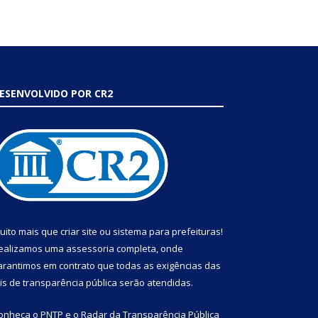
ESENVOLVIDO POR CR2
uito mais que
criar site
ou
sistema para prefeituras
!
ealizamos uma
assessoria
completa, onde
arantimos em contrato que todas as exigências das
eis de transparência pública
serão atendidas.
onheça o
PNTP
e o
Radar da Transparência Pública