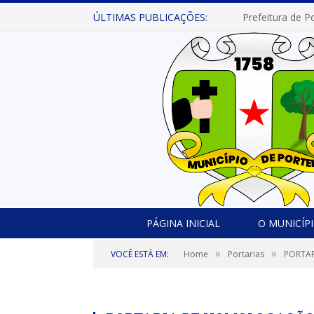
ÚLTIMAS PUBLICAÇÕES:
PÁGINA INICIAL
O MUNICÍP
»
»
VOCÊ ESTÁ EM:
Home
Portarias
PORTAR