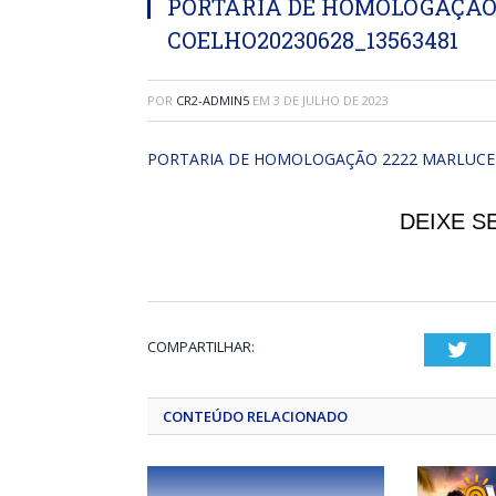
PORTARIA DE HOMOLOGAÇÃO 
COELHO20230628_13563481
POR
CR2-ADMIN5
EM
3 DE JULHO DE 2023
PORTARIA DE HOMOLOGAÇÃO 2222 MARLUCE 
DEIXE S
COMPARTILHAR:
Twi
CONTEÚDO RELACIONADO