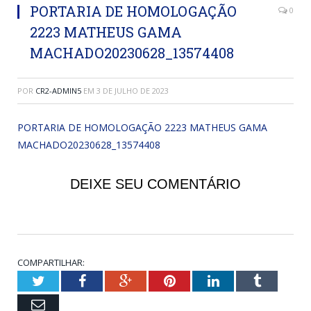
PORTARIA DE HOMOLOGAÇÃO
0
2223 MATHEUS GAMA
MACHADO20230628_13574408
POR
CR2-ADMIN5
EM
3 DE JULHO DE 2023
PORTARIA DE HOMOLOGAÇÃO 2223 MATHEUS GAMA
MACHADO20230628_13574408
DEIXE SEU COMENTÁRIO
COMPARTILHAR:
Twitter
Facebook
Google+
Pinterest
LinkedIn
Tumblr
Email