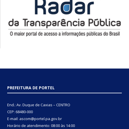
PREFEITURA DE PORTEL
End.: Av. Duque de Caxias – CENTRO
CEP: 68480-000
E-mail: ascom@portel.pa.gov.br
Horário de atendimento: 08:00 às 14:00