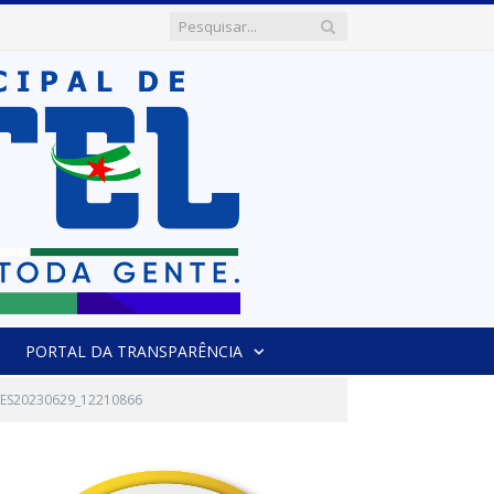
PORTAL DA TRANSPARÊNCIA
ES20230629_12210866