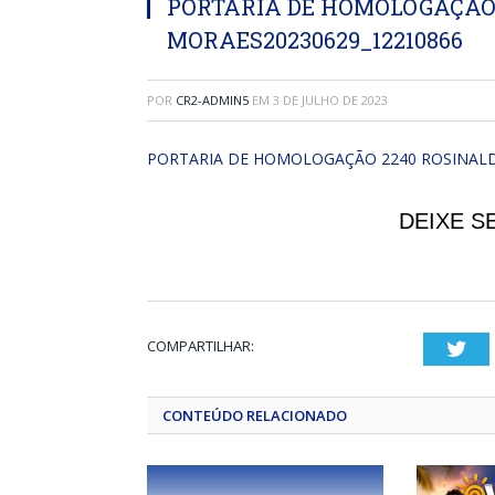
PORTARIA DE HOMOLOGAÇÃO
MORAES20230629_12210866
POR
CR2-ADMIN5
EM
3 DE JULHO DE 2023
PORTARIA DE HOMOLOGAÇÃO 2240 ROSINALD
DEIXE S
COMPARTILHAR:
Twi
CONTEÚDO RELACIONADO