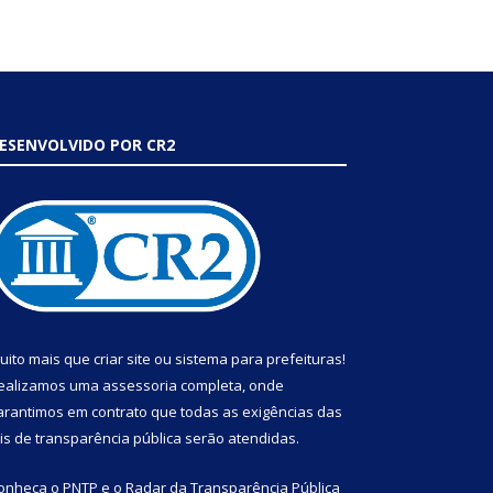
ESENVOLVIDO POR CR2
uito mais que
criar site
ou
sistema para prefeituras
!
ealizamos uma
assessoria
completa, onde
arantimos em contrato que todas as exigências das
eis de transparência pública
serão atendidas.
onheça o
PNTP
e o
Radar da Transparência Pública