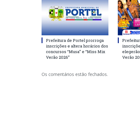
Prefeitura de Portel prorroga
Prefeitur
inscrições e altera horários dos
inscriçõ
concursos “Musa” e “Miss Mix
elegerão
Verão 2026”
Verão 20
Os comentários estão fechados.