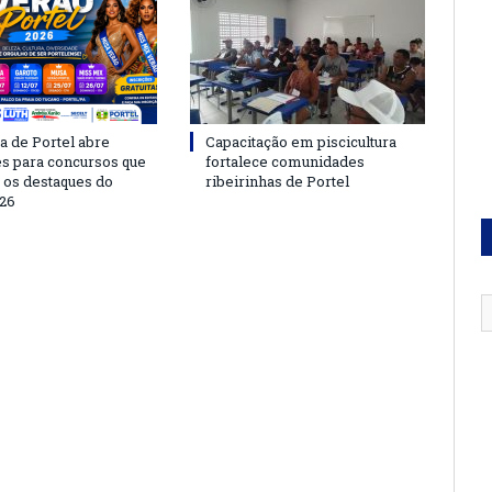
a de Portel abre
Capacitação em piscicultura
es para concursos que
fortalece comunidades
 os destaques do
ribeirinhas de Portel
26