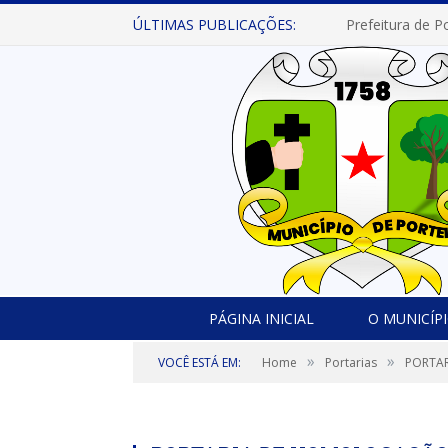
ÚLTIMAS PUBLICAÇÕES:
PÁGINA INICIAL
O MUNICÍP
»
»
VOCÊ ESTÁ EM:
Home
Portarias
PORTAR