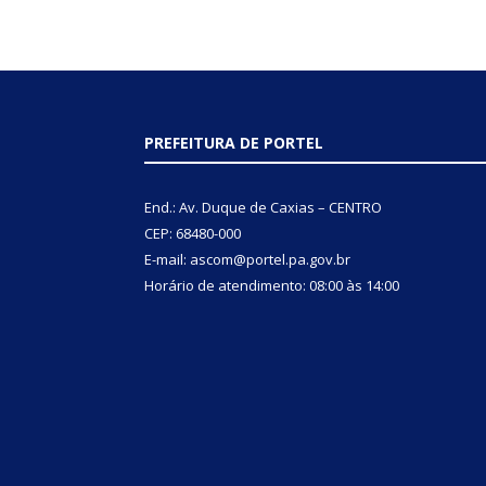
PREFEITURA DE PORTEL
End.: Av. Duque de Caxias – CENTRO
CEP: 68480-000
E-mail: ascom@portel.pa.gov.br
Horário de atendimento: 08:00 às 14:00