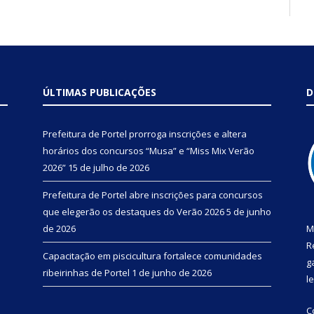
ÚLTIMAS PUBLICAÇÕES
D
Prefeitura de Portel prorroga inscrições e altera
horários dos concursos “Musa” e “Miss Mix Verão
2026”
15 de julho de 2026
Prefeitura de Portel abre inscrições para concursos
que elegerão os destaques do Verão 2026
5 de junho
de 2026
M
R
Capacitação em piscicultura fortalece comunidades
g
ribeirinhas de Portel
1 de junho de 2026
l
C