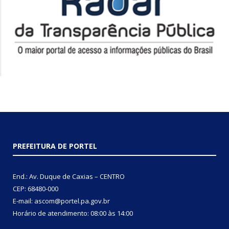
PREFEITURA DE PORTEL
End.: Av. Duque de Caxias – CENTRO
CEP: 68480-000
E-mail: ascom@portel.pa.gov.br
Horário de atendimento: 08:00 às 14:00