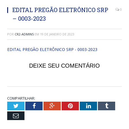
EDITAL PREGÃO ELETRÔNICO SRP
0
– 0003-2023
POR
CR2-ADMIN5
EM
19 DE JANEIRO DE 2023
EDITAL PREGÃO ELETRÔNICO SRP - 0003-2023
DEIXE SEU COMENTÁRIO
COMPARTILHAR:
Twitter
Facebook
Google+
Pinterest
LinkedIn
Tumblr
Email