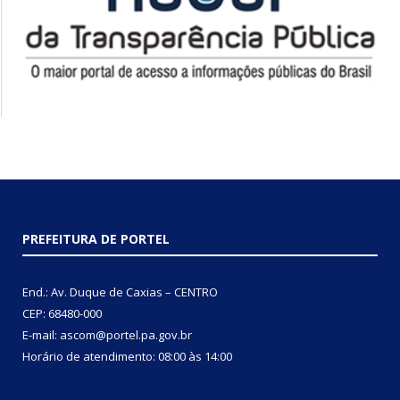
PREFEITURA DE PORTEL
End.: Av. Duque de Caxias – CENTRO
CEP: 68480-000
E-mail: ascom@portel.pa.gov.br
Horário de atendimento: 08:00 às 14:00