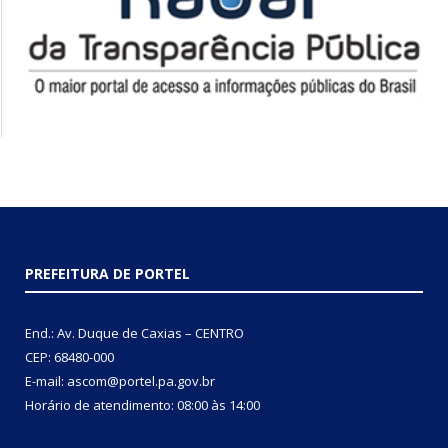
PREFEITURA DE PORTEL
End.: Av. Duque de Caxias – CENTRO
CEP: 68480-000
E-mail: ascom@portel.pa.gov.br
Horário de atendimento: 08:00 às 14:00