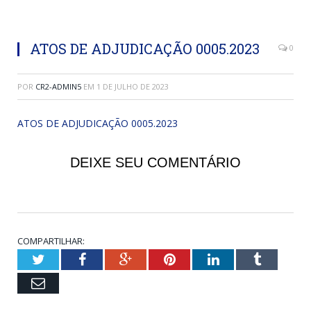
ATOS DE ADJUDICAÇÃO 0005.2023
0
POR
CR2-ADMIN5
EM
1 DE JULHO DE 2023
ATOS DE ADJUDICAÇÃO 0005.2023
DEIXE SEU COMENTÁRIO
COMPARTILHAR:
Twitter
Facebook
Google+
Pinterest
LinkedIn
Tumblr
Email