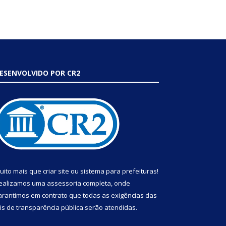
ESENVOLVIDO POR CR2
uito mais que
criar site
ou
sistema para prefeituras
!
ealizamos uma
assessoria
completa, onde
arantimos em contrato que todas as exigências das
eis de transparência pública
serão atendidas.