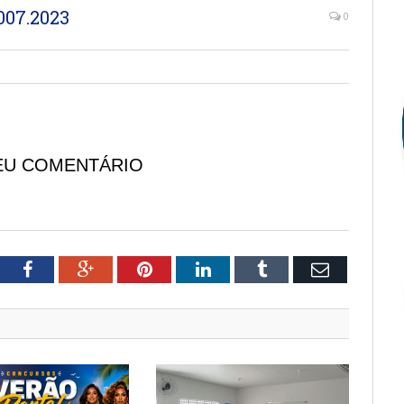
07.2023
0
EU COMENTÁRIO
tter
Facebook
Google+
Pinterest
LinkedIn
Tumblr
Email