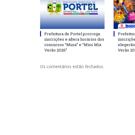
Prefeitura de Portel prorroga
Prefeitur
inscrições e altera horários dos
inscriçõ
concursos “Musa” e “Miss Mix
elegerão
Verão 2026”
Verão 20
Os comentários estão fechados.