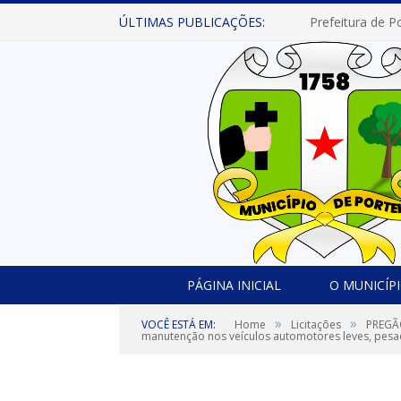
ÚLTIMAS PUBLICAÇÕES:
PÁGINA INICIAL
O MUNICÍP
»
»
VOCÊ ESTÁ EM:
Home
Licitações
PREGÃO
manutenção nos veículos automotores leves, pesa