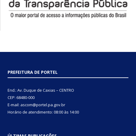
PREFEITURA DE PORTEL
End.: Av. Duque de Caxias – CENTRO
CEP: 68480-000
E-mail: ascom@portel.pa.gov.br
Horário de atendimento: 08:00 às 14:00
ÚLTIMAS PUBLICAÇÕES