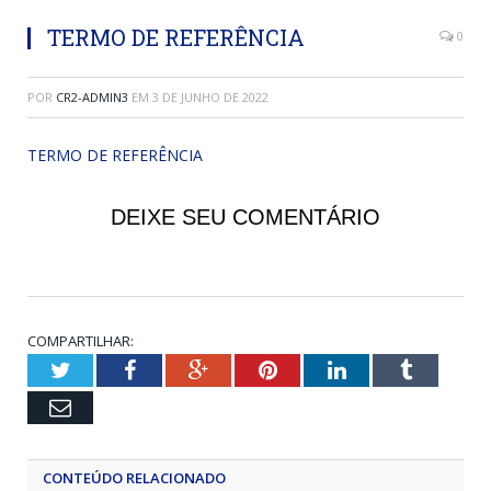
TERMO DE REFERÊNCIA
0
POR
CR2-ADMIN3
EM
3 DE JUNHO DE 2022
TERMO DE REFERÊNCIA
DEIXE SEU COMENTÁRIO
COMPARTILHAR:
Twitter
Facebook
Google+
Pinterest
LinkedIn
Tumblr
Email
CONTEÚDO RELACIONADO