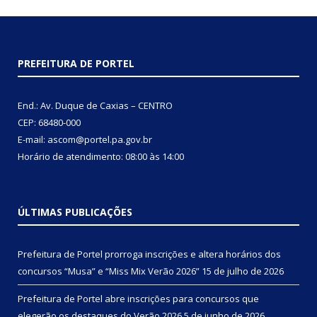
PREFEITURA DE PORTEL
End.: Av. Duque de Caxias – CENTRO
CEP: 68480-000
E-mail: ascom@portel.pa.gov.br
Horário de atendimento: 08:00 às 14:00
ÚLTIMAS PUBLICAÇÕES
Prefeitura de Portel prorroga inscrições e altera horários dos
concursos “Musa” e “Miss Mix Verão 2026”
15 de julho de 2026
Prefeitura de Portel abre inscrições para concursos que
elegerão os destaques do Verão 2026
5 de junho de 2026