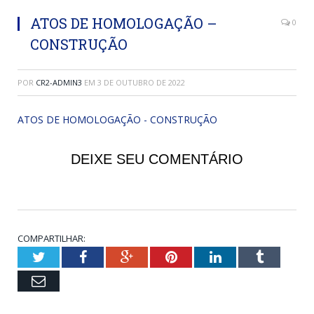
ATOS DE HOMOLOGAÇÃO –
0
CONSTRUÇÃO
POR
CR2-ADMIN3
EM
3 DE OUTUBRO DE 2022
ATOS DE HOMOLOGAÇÃO - CONSTRUÇÃO
DEIXE SEU COMENTÁRIO
COMPARTILHAR:
Twitter
Facebook
Google+
Pinterest
LinkedIn
Tumblr
Email