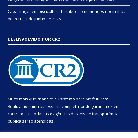
Capacitação em piscicultura fortalece comunidades ribeirinhas
de Portel
1 de junho de 2026
DESENVOLVIDO POR CR2
Muito mais que
criar site
ou
sistema para prefeituras
!
Realizamos uma
assessoria
completa, onde garantimos em
contrato que todas as exigências das
leis de transparência
pública
serão atendidas.
Conheça o
PNTP
e o
Radar da Transparência Pública