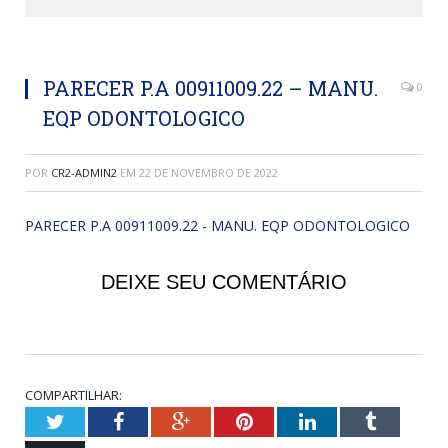
PARECER P.A 00911009.22 – MANU.
0
EQP ODONTOLOGICO
POR
CR2-ADMIN2
EM
22 DE NOVEMBRO DE 2022
PARECER P.A 00911009.22 - MANU. EQP ODONTOLOGICO
DEIXE SEU COMENTÁRIO
COMPARTILHAR:
Twitter
Facebook
Google+
Pinterest
LinkedIn
Tumblr