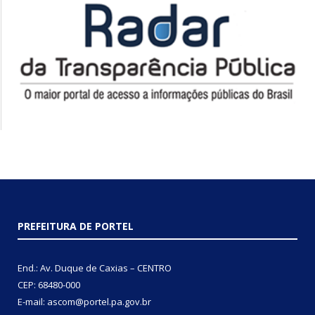
PREFEITURA DE PORTEL
End.: Av. Duque de Caxias – CENTRO
CEP: 68480-000
E-mail: ascom@portel.pa.gov.br