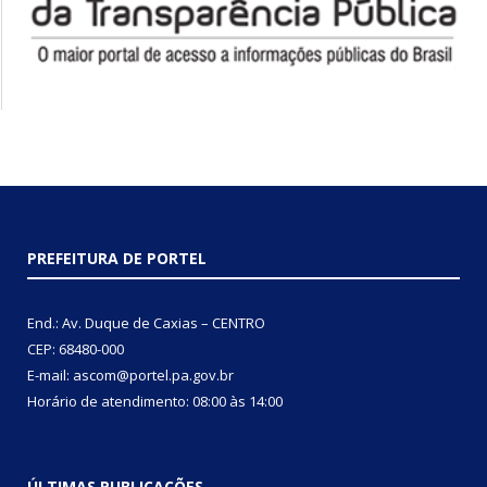
PREFEITURA DE PORTEL
End.: Av. Duque de Caxias – CENTRO
CEP: 68480-000
E-mail: ascom@portel.pa.gov.br
Horário de atendimento: 08:00 às 14:00
ÚLTIMAS PUBLICAÇÕES