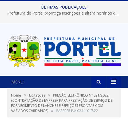
ÚLTIMAS PUBLICAÇÕES:
Prefeitura de Portel prorroga inscrições e altera horários dos concursos “Musa” e “Miss Mix Verão 2026”
MENU
»
»
Home
Licitações
PREGÃO ELETRÔNICO Nº 021/2022
(CONTRATAÇÃO DE EMPRESA PARA PRESTAÇÃO DE SERVIÇO DE
FORNECIMENTO DE LANCHES E REFEIÇÕES PRONTAS COM
»
VARIADOS CARDÁPIOS)
PARECER P.A 02411017.22