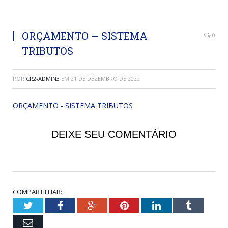
ORÇAMENTO – SISTEMA
0
TRIBUTOS
POR
CR2-ADMIN3
EM
21 DE DEZEMBRO DE 2022
ORÇAMENTO - SISTEMA TRIBUTOS
DEIXE SEU COMENTÁRIO
COMPARTILHAR:
Twitter
Facebook
Google+
Pinterest
LinkedIn
Tumblr
Email