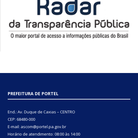
PREFEITURA DE PORTEL
End.: Av. Duque de Caxias – CENTRO
CEP: 68480-000
E-mail: ascom@portel.pa.gov.br
Horário de atendimento: 08:00 às 14:00