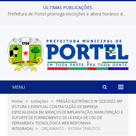
ÚLTIMAS PUBLICAÇÕES:
Prefeitura de Portel prorroga inscrições e altera horários dos concursos “Musa” e “Miss Mix Verão 2026”
MENU
»
»
Home
Licitações
PREGÃO ELETRÔNICO Nº 023/2022-SRP
(FUTURA E EVENTUAL CONTRATAÇÃO DE EMPRESA
ESPECIALIZADA EM SERVIÇOS DE IMPLANTAÇÃO, MANUTENÇÃO E
SUPORTE DE FORNECIMENTO DE LICENÇA DE USO DE
FERRAMENTA TECNOLÓGICA WEB RESPONSIVA
»
INTEGRADA)
ORÇAMENTO – SISTEMA TRIBUTOS