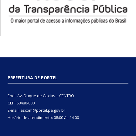
PREFEITURA DE PORTEL
End.: Av. Duque de Caxias – CENTRO
CEP: 68480-000
E-mail: ascom@portel.pa.gov.br
Horário de atendimento: 08:00 às 14:00