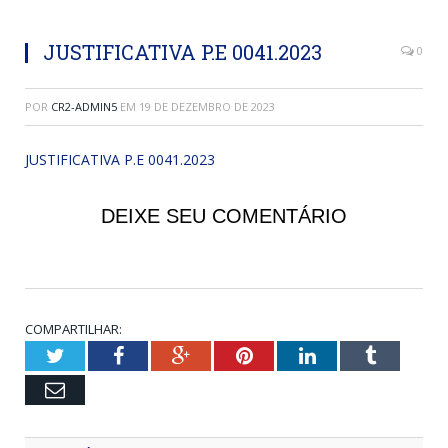
JUSTIFICATIVA P.E 0041.2023
0
POR
CR2-ADMIN5
EM
19 DE DEZEMBRO DE 2023
JUSTIFICATIVA P.E 0041.2023
DEIXE SEU COMENTÁRIO
COMPARTILHAR:
Twitter
Facebook
Google+
Pinterest
LinkedIn
Tumblr
Email