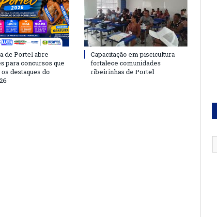
a de Portel abre
Capacitação em piscicultura
es para concursos que
fortalece comunidades
 os destaques do
ribeirinhas de Portel
26