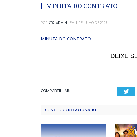
MINUTA DO CONTRATO
POR
CR2-ADMIN1
EM
1 DE JULHO DE 2023
MINUTA DO CONTRATO
DEIXE S
COMPARTILHAR:
Twi
CONTEÚDO RELACIONADO