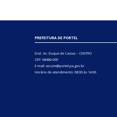
PREFEITURA DE PORTEL
End.: Av. Duque de Caxias – CENTRO
CEP: 68480-000
E-mail: ascom@portel.pa.gov.br
Horário de atendimento: 08:00 às 14:00