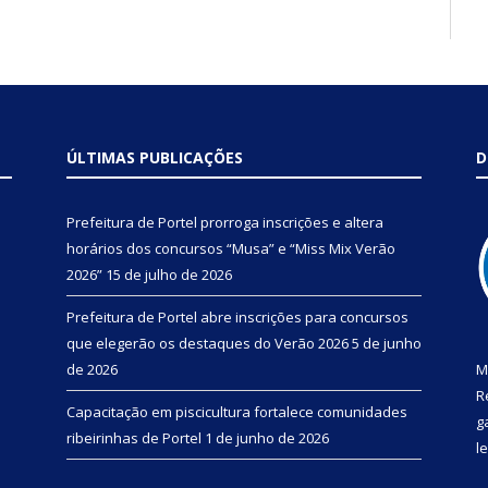
ÚLTIMAS PUBLICAÇÕES
D
Prefeitura de Portel prorroga inscrições e altera
horários dos concursos “Musa” e “Miss Mix Verão
2026”
15 de julho de 2026
Prefeitura de Portel abre inscrições para concursos
que elegerão os destaques do Verão 2026
5 de junho
de 2026
M
R
Capacitação em piscicultura fortalece comunidades
g
ribeirinhas de Portel
1 de junho de 2026
l