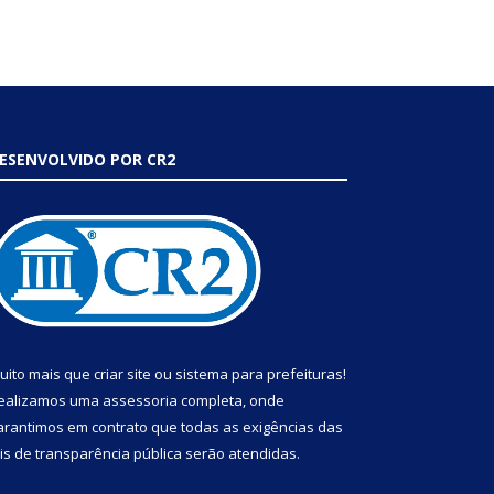
ESENVOLVIDO POR CR2
uito mais que
criar site
ou
sistema para prefeituras
!
ealizamos uma
assessoria
completa, onde
arantimos em contrato que todas as exigências das
eis de transparência pública
serão atendidas.