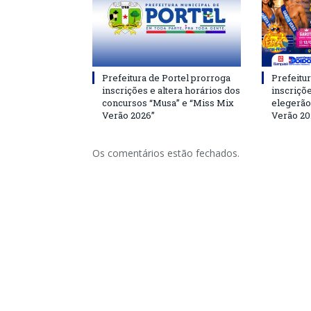
Prefeitura de Portel prorroga
Prefeitur
inscrições e altera horários dos
inscriçõ
concursos “Musa” e “Miss Mix
elegerão
Verão 2026”
Verão 20
Os comentários estão fechados.