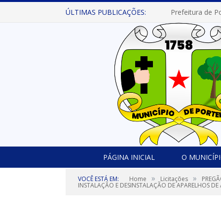
ÚLTIMAS PUBLICAÇÕES:
PÁGINA INICIAL
O MUNICÍP
»
»
VOCÊ ESTÁ EM:
Home
Licitações
PREGÃ
INSTALAÇÃO E DESINSTALAÇÃO DE APARELHOS DE 