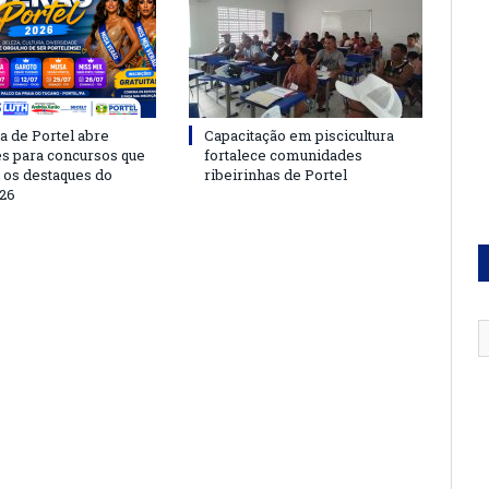
a de Portel abre
Capacitação em piscicultura
es para concursos que
fortalece comunidades
 os destaques do
ribeirinhas de Portel
26