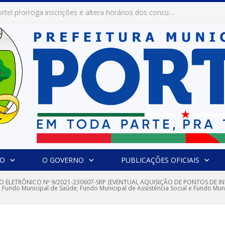
Prefeitura de Portel abre inscrições para concursos que elegerão os destaques do Verão 2026
IO
O GOVERNO
PUBLICAÇÕES OFICIAIS
 ELETRÔNICO Nº 9/2021-230607-SRP (EVENTUAL AQUISIÇÃO DE PONTOS DE INT
; Fundo Municipal de Saúde; Fundo Municipal de Assistência Social e Fundo Mu