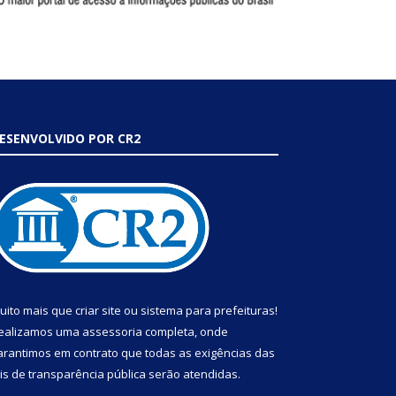
ESENVOLVIDO POR CR2
uito mais que
criar site
ou
sistema para prefeituras
!
ealizamos uma
assessoria
completa, onde
arantimos em contrato que todas as exigências das
eis de transparência pública
serão atendidas.