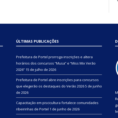
ÚLTIMAS PUBLICAÇÕES
D
Prefeitura de Portel prorroga inscrições e altera
horários dos concursos “Musa” e “Miss Mix Verão
2026”
15 de julho de 2026
Prefeitura de Portel abre inscrições para concursos
que elegerão os destaques do Verão 2026
5 de junho
de 2026
M
R
Capacitação em piscicultura fortalece comunidades
g
ribeirinhas de Portel
1 de junho de 2026
l