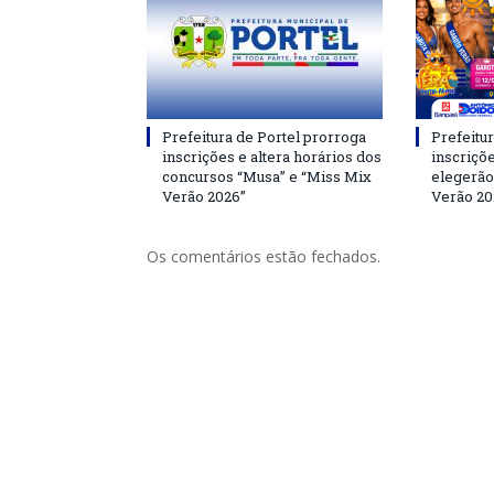
Prefeitura de Portel prorroga
Prefeitur
inscrições e altera horários dos
inscriçõ
concursos “Musa” e “Miss Mix
elegerão
Verão 2026”
Verão 20
Os comentários estão fechados.