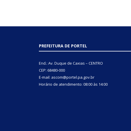
PREFEITURA DE PORTEL
End.: Av. Duque de Caxias – CENTRO
CEP: 68480-000
E-mail: ascom@portel.pa.gov.br
Horário de atendimento: 08:00 às 14:00