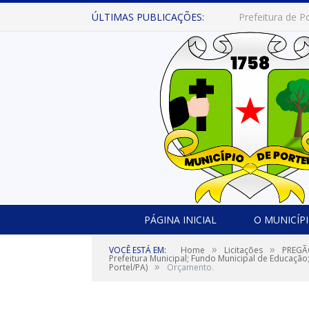
ÚLTIMAS PUBLICAÇÕES:
PÁGINA INICIAL
O MUNICÍP
»
»
VOCÊ ESTÁ EM:
Home
Licitações
PREGÃO
Prefeitura Municipal; Fundo Municipal de Educação
»
Portel/PA)
Orçamento.