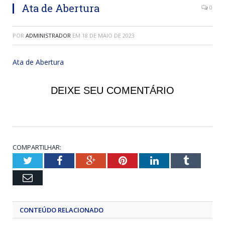
Ata de Abertura
0
POR
ADMINISTRADOR
EM
18 DE MAIO DE 2023
Ata de Abertura
DEIXE SEU COMENTÁRIO
COMPARTILHAR:
Twitter
Facebook
Google+
Pinterest
LinkedIn
Tumblr
Email
CONTEÚDO RELACIONADO