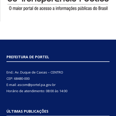
PREFEITURA DE PORTEL
End.: Av. Duque de Caxias – CENTRO
CEP: 68480-000
E-mail: ascom@portel.pa.gov.br
Horário de atendimento: 08:00 às 14:00
ÚLTIMAS PUBLICAÇÕES