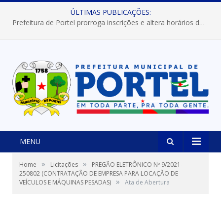
ÚLTIMAS PUBLICAÇÕES:
Prefeitura de Portel prorroga inscrições e altera horários dos concursos “Musa” e “Miss Mix Verão 2026”
MENU
»
»
Home
Licitações
PREGÃO ELETRÔNICO Nº 9/2021-
250802 (CONTRATAÇÃO DE EMPRESA PARA LOCAÇÃO DE
»
VEÍCULOS E MÁQUINAS PESADAS)
Ata de Abertura