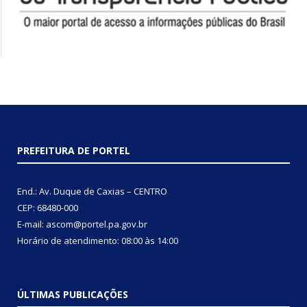
PREFEITURA DE PORTEL
End.: Av. Duque de Caxias – CENTRO
CEP: 68480-000
E-mail: ascom@portel.pa.gov.br
Horário de atendimento: 08:00 às 14:00
ÚLTIMAS PUBLICAÇÕES