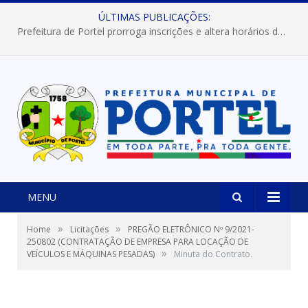
ÚLTIMAS PUBLICAÇÕES:
Prefeitura de Portel prorroga inscrições e altera horários dos concursos “Musa” e “Miss Mix Verão 2026”
MENU
»
»
Home
Licitações
PREGÃO ELETRÔNICO Nº 9/2021-
250802 (CONTRATAÇÃO DE EMPRESA PARA LOCAÇÃO DE
»
VEÍCULOS E MÁQUINAS PESADAS)
Minuta do Contrato.