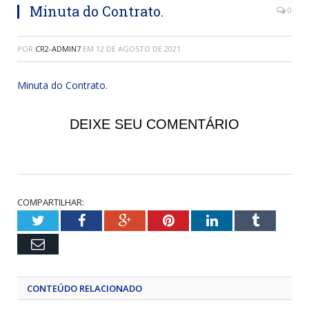
Minuta do Contrato.
0
POR
CR2-ADMIN7
EM
12 DE AGOSTO DE 2021
Minuta do Contrato.
DEIXE SEU COMENTÁRIO
COMPARTILHAR:
Twitter
Facebook
Google+
Pinterest
LinkedIn
Tumblr
Email
CONTEÚDO RELACIONADO