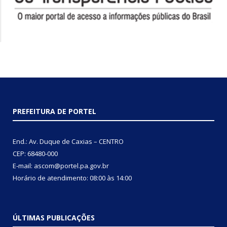
PREFEITURA DE PORTEL
End.: Av. Duque de Caxias – CENTRO
CEP: 68480-000
E-mail: ascom@portel.pa.gov.br
Horário de atendimento: 08:00 às 14:00
ÚLTIMAS PUBLICAÇÕES