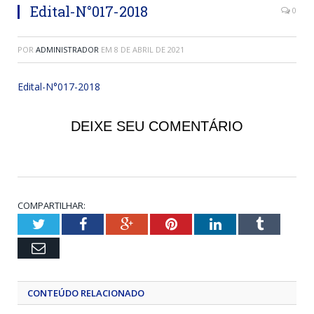
Edital-N°017-2018
0
POR
ADMINISTRADOR
EM
8 DE ABRIL DE 2021
Edital-N°017-2018
DEIXE SEU COMENTÁRIO
COMPARTILHAR:
Twitter
Facebook
Google+
Pinterest
LinkedIn
Tumblr
Email
CONTEÚDO RELACIONADO