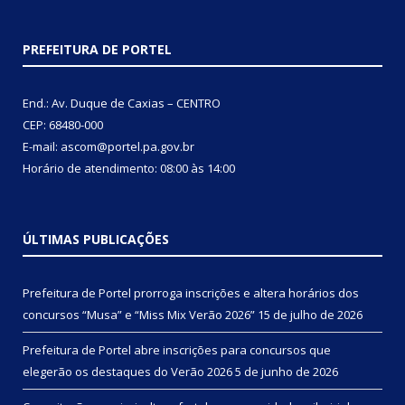
PREFEITURA DE PORTEL
End.: Av. Duque de Caxias – CENTRO
CEP: 68480-000
E-mail: ascom@portel.pa.gov.br
Horário de atendimento: 08:00 às 14:00
ÚLTIMAS PUBLICAÇÕES
Prefeitura de Portel prorroga inscrições e altera horários dos
concursos “Musa” e “Miss Mix Verão 2026”
15 de julho de 2026
Prefeitura de Portel abre inscrições para concursos que
elegerão os destaques do Verão 2026
5 de junho de 2026