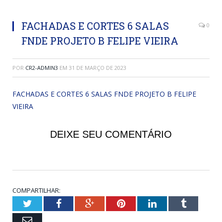
FACHADAS E CORTES 6 SALAS
0
FNDE PROJETO B FELIPE VIEIRA
POR
CR2-ADMIN3
EM
31 DE MARÇO DE 2023
FACHADAS E CORTES 6 SALAS FNDE PROJETO B FELIPE
VIEIRA
DEIXE SEU COMENTÁRIO
COMPARTILHAR:
Twitter
Facebook
Google+
Pinterest
LinkedIn
Tumblr
Email