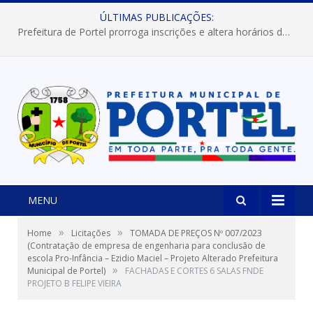
ÚLTIMAS PUBLICAÇÕES:
Prefeitura de Portel prorroga inscrições e altera horários dos concursos “Musa” e “Miss Mix Verão 2026”
MENU
»
»
Home
Licitações
TOMADA DE PREÇOS Nº 007/2023
(Contratação de empresa de engenharia para conclusão de
escola Pro-Infância – Ezidio Maciel – Projeto Alterado Prefeitura
»
Municipal de Portel)
FACHADAS E CORTES 6 SALAS FNDE
PROJETO B FELIPE VIEIRA