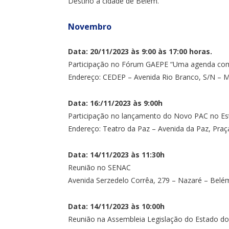
Destino a cidade de Belém.
Novembro
Data: 20/11/2023 às 9:00 às 17:00 horas.
Participação no Fórum GAEPE “Uma agenda com
Endereço: CEDEP – Avenida Rio Branco, S/N – Mu
Data: 16:/11/2023 às 9:00h
Participação no lançamento do Novo PAC no Es
Endereço: Teatro da Paz – Avenida da Paz, Praç
Data: 14/11/2023 às 11:30h
Reunião no SENAC
Avenida Serzedelo Corrêa, 279 – Nazaré – Belé
Data: 14/11/2023 às 10:00h
Reunião na Assembleia Legislação do Estado do