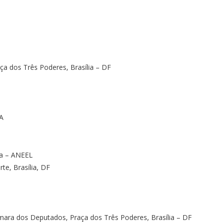
a dos Três Poderes, Brasília – DF
A
ca – ANEEL
e, Brasília, DF
ara dos Deputados, Praça dos Três Poderes, Brasília – DF