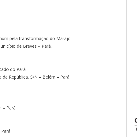
um pela transformação do Marajó.
nicípio de Breves – Pará.
tado do Pará
a da República, S/N – Belém – Pará
m – Pará
 Pará