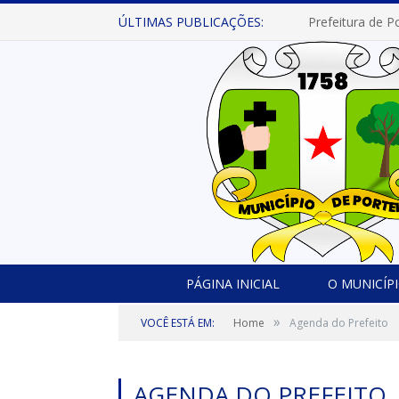
ÚLTIMAS PUBLICAÇÕES:
PÁGINA INICIAL
O MUNICÍP
»
VOCÊ ESTÁ EM:
Home
Agenda do Prefeito
AGENDA DO PREFEITO