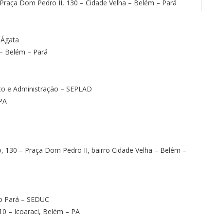
raça Dom Pedro II, 130 – Cidade Velha – Belém – Pará
 Ágata
– Belém – Pará
to e Administração – SEPLAD
PA
130 – Praça Dom Pedro II, bairro Cidade Velha – Belém –
do Pará – SEDUC
 – Icoaraci, Belém – PA