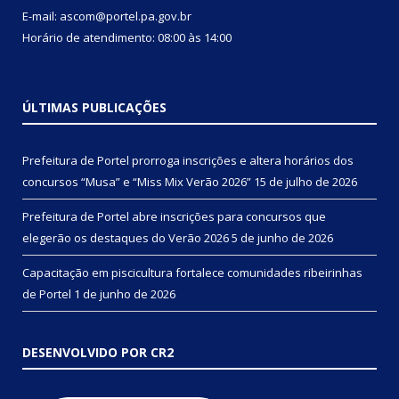
E-mail: ascom@portel.pa.gov.br
Horário de atendimento: 08:00 às 14:00
ÚLTIMAS PUBLICAÇÕES
Prefeitura de Portel prorroga inscrições e altera horários dos
concursos “Musa” e “Miss Mix Verão 2026”
15 de julho de 2026
Prefeitura de Portel abre inscrições para concursos que
elegerão os destaques do Verão 2026
5 de junho de 2026
Capacitação em piscicultura fortalece comunidades ribeirinhas
de Portel
1 de junho de 2026
DESENVOLVIDO POR CR2