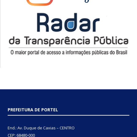
PREFEITURA DE PORTEL
End.: Av. Duque de Caxias – CENTRO
CEP: 68480-000