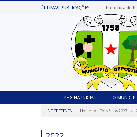
ÚLTIMAS PUBLICAÇÕES:
PÁGINA INICIAL
O MUNICÍP
»
»
VOCÊ ESTÁ EM:
Home
Convênios 2023
2022