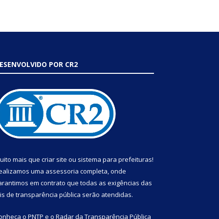
ESENVOLVIDO POR CR2
uito mais que
criar site
ou
sistema para prefeituras
!
ealizamos uma
assessoria
completa, onde
arantimos em contrato que todas as exigências das
eis de transparência pública
serão atendidas.
onheça o
PNTP
e o
Radar da Transparência Pública