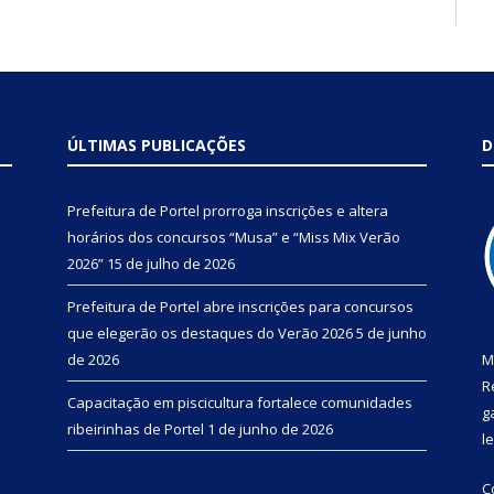
ÚLTIMAS PUBLICAÇÕES
D
Prefeitura de Portel prorroga inscrições e altera
horários dos concursos “Musa” e “Miss Mix Verão
2026”
15 de julho de 2026
Prefeitura de Portel abre inscrições para concursos
que elegerão os destaques do Verão 2026
5 de junho
de 2026
M
R
Capacitação em piscicultura fortalece comunidades
g
ribeirinhas de Portel
1 de junho de 2026
l
C