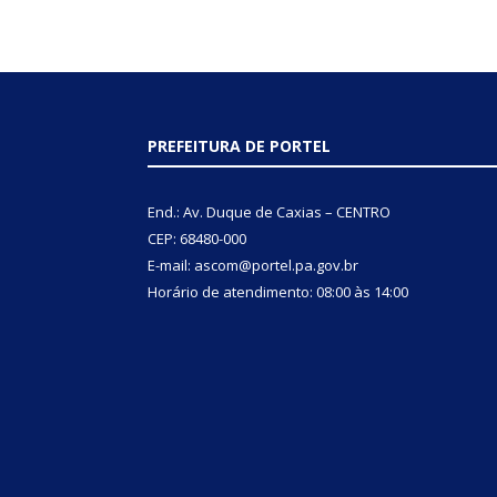
PREFEITURA DE PORTEL
End.: Av. Duque de Caxias – CENTRO
CEP: 68480-000
E-mail: ascom@portel.pa.gov.br
Horário de atendimento: 08:00 às 14:00