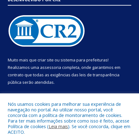
Muito mais que
criar site
ou
sistema para prefeituras
!
Realizamos uma
assessoria
completa, onde garantimos em
contrato que todas as exigências das
leis de transparência
pública
serão atendidas.
Conheça o
PNTP
e o
Radar da Transparência Pública
Nós usamos cookies para melhorar sua experiência de
navegação no portal. Ao utilizar nosso portal, você
concorda com a política de monitoramento de cookies.
Para ter mais informações sobre como isso é feito, acesse
Política de cookies (
Leia mais
). Se você concorda, clique em
Todos os direitos reservados a Prefeitura Municipal de Portel.
ACEITO.