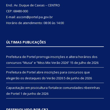
End.: Av. Duque de Caxias – CENTRO
CEP: 68480-000
E-mail: ascom@portel.pa.gov.br
Horário de atendimento: 08:00 às 14:00
ÚLTIMAS PUBLICAÇÕES
Prefeitura de Portel prorroga inscrições e altera horários dos
concursos “Musa” e “Miss Mix Verão 2026”
15 de julho de 2026
Prefeitura de Portel abre inscrições para concursos que
elegerão os destaques do Verão 2026
5 de junho de 2026
Capacitação em piscicultura fortalece comunidades ribeirinhas
de Portel
1 de junho de 2026
DESENVOLVIDO POR CR2