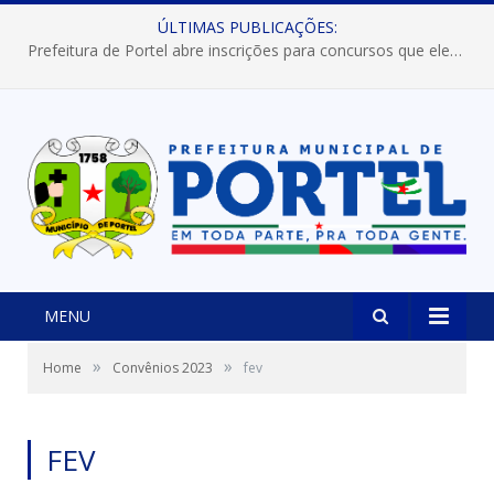
ÚLTIMAS PUBLICAÇÕES:
Prefeitura de Portel abre inscrições para concursos que elegerão os destaques do Verão 2026
MENU
»
»
Home
Convênios 2023
fev
FEV