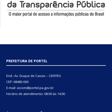
PREFEITURA DE PORTEL
End.: Av. Duque de Caxias – CENTRO
CEP: 68480-000
E-mail: ascom@portel.pa.gov.br
Horário de atendimento: 08:00 às 14:00