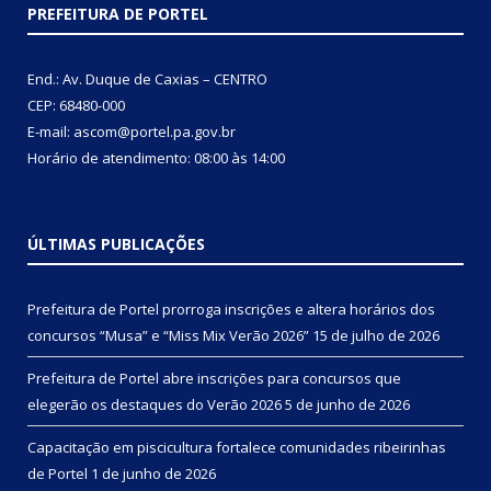
PREFEITURA DE PORTEL
End.: Av. Duque de Caxias – CENTRO
CEP: 68480-000
E-mail: ascom@portel.pa.gov.br
Horário de atendimento: 08:00 às 14:00
ÚLTIMAS PUBLICAÇÕES
Prefeitura de Portel prorroga inscrições e altera horários dos
concursos “Musa” e “Miss Mix Verão 2026”
15 de julho de 2026
Prefeitura de Portel abre inscrições para concursos que
elegerão os destaques do Verão 2026
5 de junho de 2026
Capacitação em piscicultura fortalece comunidades ribeirinhas
de Portel
1 de junho de 2026