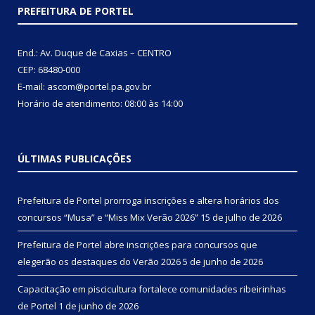
PREFEITURA DE PORTEL
End.: Av. Duque de Caxias – CENTRO
CEP: 68480-000
E-mail: ascom@portel.pa.gov.br
Horário de atendimento: 08:00 às 14:00
ÚLTIMAS PUBLICAÇÕES
Prefeitura de Portel prorroga inscrições e altera horários dos
concursos “Musa” e “Miss Mix Verão 2026”
15 de julho de 2026
Prefeitura de Portel abre inscrições para concursos que
elegerão os destaques do Verão 2026
5 de junho de 2026
Capacitação em piscicultura fortalece comunidades ribeirinhas
de Portel
1 de junho de 2026