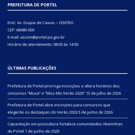
PREFEITURA DE PORTEL
End.: Av. Duque de Caxias – CENTRO
CEP: 68480-000
E-mail: ascom@portel.pa.gov.br
Horário de atendimento: 08:00 às 14:00
ÚLTIMAS PUBLICAÇÕES
Prefeitura de Portel prorroga inscrições e altera horários dos
concursos “Musa” e “Miss Mix Verão 2026”
15 de julho de 2026
Prefeitura de Portel abre inscrições para concursos que
elegerão os destaques do Verão 2026
5 de junho de 2026
Capacitação em piscicultura fortalece comunidades ribeirinhas
de Portel
1 de junho de 2026