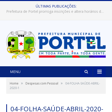
ÚLTIMAS PUBLICAÇÕES:
Prefeitura de Portel abre inscrições para concursos que elegerão os destaques do Verão 2026
MENU
»
»
Home
Despesas com Pessoal
04-FOLHA-SAÚDE-ABRIL-
2020-1
04-FOLHA-SAÚDE-ABRIL-2020-