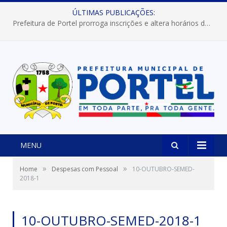
ÚLTIMAS PUBLICAÇÕES:
Prefeitura de Portel prorroga inscrições e altera horários dos concursos “Musa” e “Miss Mix Verão 2026”
MENU
»
»
Home
Despesas com Pessoal
10-OUTUBRO-SEMED-
2018-1
10-OUTUBRO-SEMED-2018-1