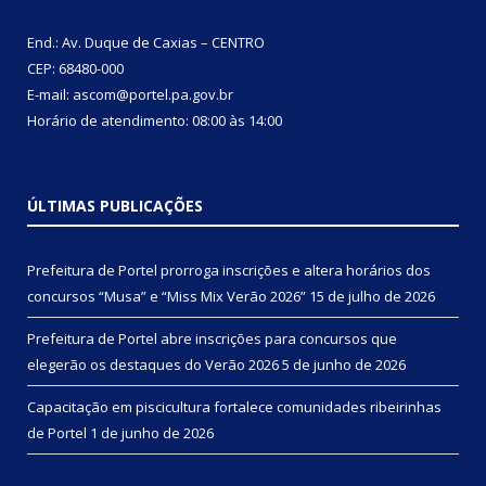
End.: Av. Duque de Caxias – CENTRO
CEP: 68480-000
E-mail: ascom@portel.pa.gov.br
Horário de atendimento: 08:00 às 14:00
ÚLTIMAS PUBLICAÇÕES
Prefeitura de Portel prorroga inscrições e altera horários dos
concursos “Musa” e “Miss Mix Verão 2026”
15 de julho de 2026
Prefeitura de Portel abre inscrições para concursos que
elegerão os destaques do Verão 2026
5 de junho de 2026
Capacitação em piscicultura fortalece comunidades ribeirinhas
de Portel
1 de junho de 2026