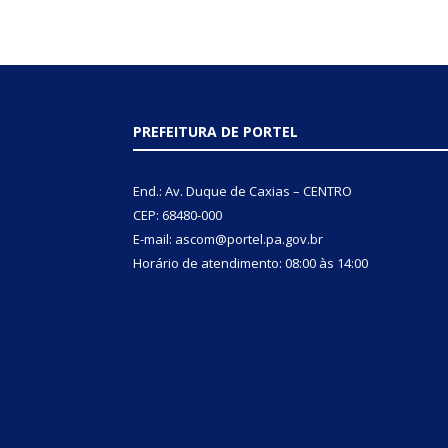
PREFEITURA DE PORTEL
End.: Av. Duque de Caxias – CENTRO
CEP: 68480-000
E-mail: ascom@portel.pa.gov.br
Horário de atendimento: 08:00 às 14:00