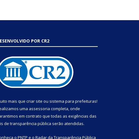
ESENVOLVIDO POR CR2
uito mais que
criar site
ou
sistema para prefeituras
!
ealizamos uma
assessoria
completa, onde
arantimos em contrato que todas as exigências das
eis de transparência pública
serão atendidas.
onheça o
PNTP
e o
Radar da Transparência Pública