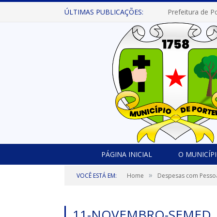
ÚLTIMAS PUBLICAÇÕES:
PÁGINA INICIAL
O MUNICÍP
»
VOCÊ ESTÁ EM:
Home
Despesas com Pesso
11-NOVEMBRO-SEMED