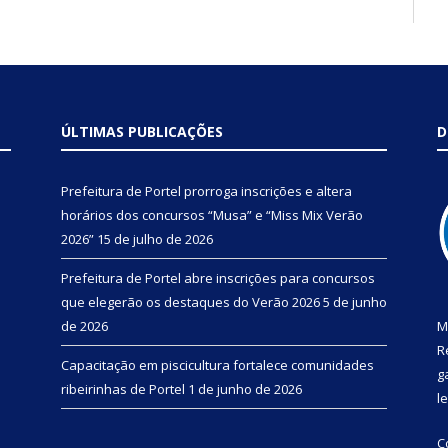
ÚLTIMAS PUBLICAÇÕES
D
Prefeitura de Portel prorroga inscrições e altera
horários dos concursos “Musa” e “Miss Mix Verão
2026”
15 de julho de 2026
Prefeitura de Portel abre inscrições para concursos
que elegerão os destaques do Verão 2026
5 de junho
de 2026
M
R
Capacitação em piscicultura fortalece comunidades
g
ribeirinhas de Portel
1 de junho de 2026
l
C