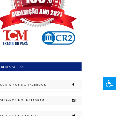
REDES SOCIAIS
CURTA-NOS NO FACEBOOK
SIGA-NOS NO INSTAGRAM
SIGA-NOS NO TWITTER