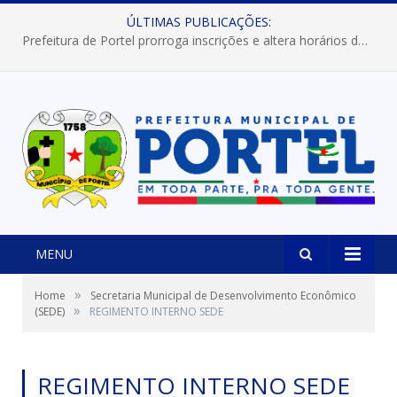
ÚLTIMAS PUBLICAÇÕES:
Prefeitura de Portel prorroga inscrições e altera horários dos concursos “Musa” e “Miss Mix Verão 2026”
MENU
»
Home
Secretaria Municipal de Desenvolvimento Econômico
»
(SEDE)
REGIMENTO INTERNO SEDE
REGIMENTO INTERNO SEDE