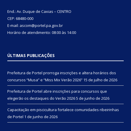
End.: Av. Duque de Caxias – CENTRO
CEP: 68480-000
E-mail: ascom@portel.pa.gov.br
Horário de atendimento: 08:00 às 14:00
ÚLTIMAS PUBLICAÇÕES
Prefeitura de Portel prorroga inscrições e altera horários dos
concursos “Musa” e “Miss Mix Verão 2026”
15 de julho de 2026
Prefeitura de Portel abre inscrições para concursos que
elegerão os destaques do Verão 2026
5 de junho de 2026
Capacitação em piscicultura fortalece comunidades ribeirinhas
de Portel
1 de junho de 2026