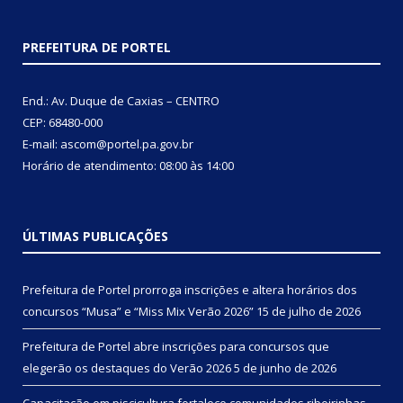
PREFEITURA DE PORTEL
End.: Av. Duque de Caxias – CENTRO
CEP: 68480-000
E-mail: ascom@portel.pa.gov.br
Horário de atendimento: 08:00 às 14:00
ÚLTIMAS PUBLICAÇÕES
Prefeitura de Portel prorroga inscrições e altera horários dos
concursos “Musa” e “Miss Mix Verão 2026”
15 de julho de 2026
Prefeitura de Portel abre inscrições para concursos que
elegerão os destaques do Verão 2026
5 de junho de 2026